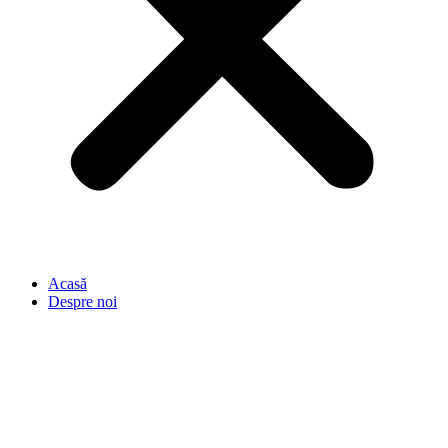
Acasă
Despre noi