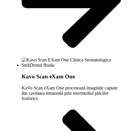
Kavo Scan eXam One
KaVo Scan eXam One procesează imaginile captate
din cavitatea intraorală prin intermediul plăcilor
fosforice.