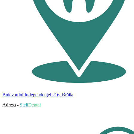
Bulevardul Independenţei 216, Brăila
Adresa -
Steli
Dental