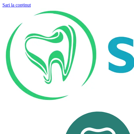
Sari la conținut