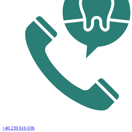
+40 239 616 036