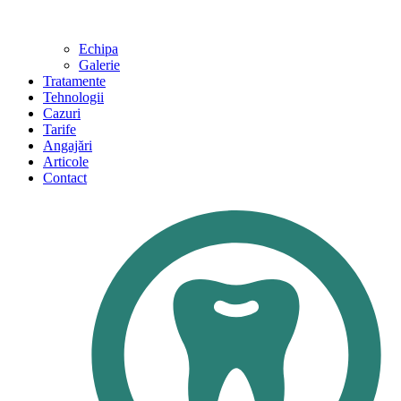
Echipa
Galerie
Tratamente
Tehnologii
Cazuri
Tarife
Angajări
Articole
Contact