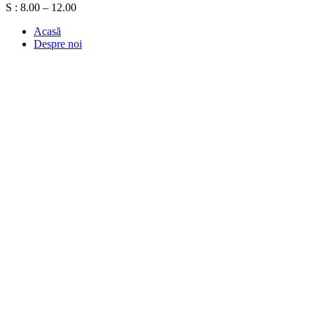
S : 8.00 – 12.00
Acasă
Despre noi