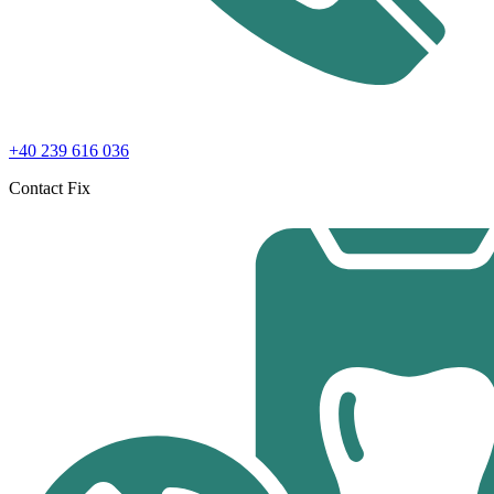
+40 239 616 036
Contact Fix