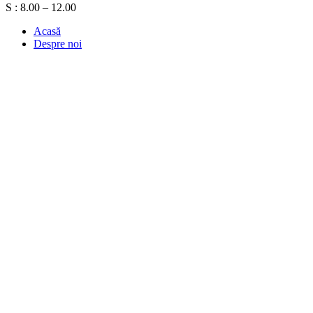
S : 8.00 – 12.00
Acasă
Despre noi