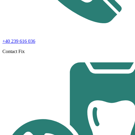
+40 239 616 036
Contact Fix