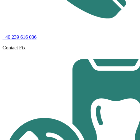
+40 239 616 036
Contact Fix