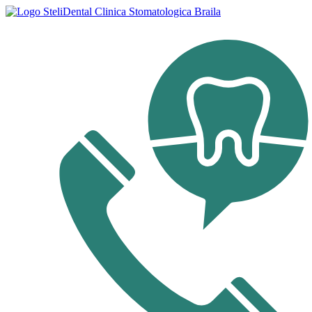
Sari
la
conținut