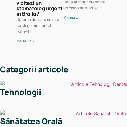
Dacă ai simțit vreodată
vizitezi un
stomatolog urgent
un disconfort brusc
în Brăila?
Mai multe »
Durerea dentară severă
nu alege momentul
potrivit.
Mai multe »
Categorii articole
Tehnologii
Sănătatea Orală