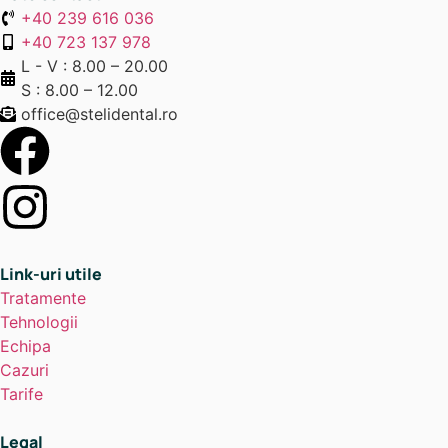
+40 239 616 036
+40 723 137 978
L - V : 8.00 – 20.00
S : 8.00 – 12.00
office@stelidental.ro
Link-uri utile
Tratamente
Tehnologii
Echipa
Cazuri
Tarife
Legal