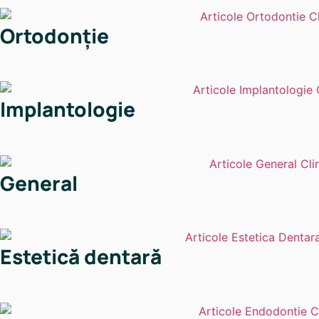
Ortodonție
Implantologie
General
Estetică dentară