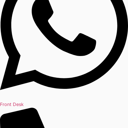
Front Desk