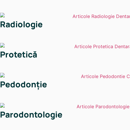
Radiologie
Protetică
Pedodonție
Parodontologie