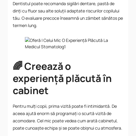
Dentistul poate recomanda sigilări dentare, pastă de
dinți cu fluor sau alte soluții adaptate riscurilor copilului
tău. O evaluare precoce înseamnă un zâmbet sănătos pe
termen lung.
🌈 Creează o
experiență plăcută în
cabinet
Pentru mulți copii, prima vizită poate fi intimidantă. De
aceea ajută enorm să programați o scurtă vizită de
acomodare. Cel mic poate vedea cum arată cabinetul,
poate cunoaște echipa și se poate obișnui cu atmosfera.