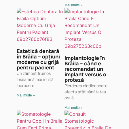
Mai multe »
Estetică dentară
în Brăila – opțiuni
Implantologie în
moderne cu grijă
Brăila – când e
pentru pacient
recomandat un
Un zâmbet frumos
implant versus o
proteză
înseamnă mai multă
încredere
Pierderea dinților poate
afecta atât sănătatea
Mai multe »
orală,
Mai multe »