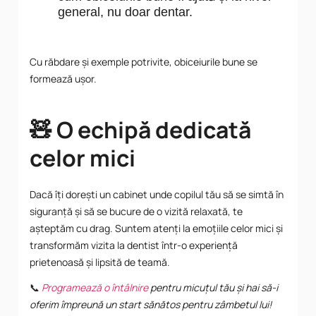
general, nu doar dentar.
Cu răbdare și exemple potrivite, obiceiurile bune se
formează ușor.
🧸 O echipă dedicată
celor mici
Dacă îți dorești un cabinet unde copilul tău să se simtă în
siguranță și să se bucure de o vizită relaxată, te
așteptăm cu drag. Suntem atenți la emoțiile celor mici și
transformăm vizita la dentist într-o experiență
prietenoasă și lipsită de teamă.
📞
Programează o întâlnire
pentru micuțul tău și hai să-i
oferim împreună un start sănătos pentru zâmbetul lui!