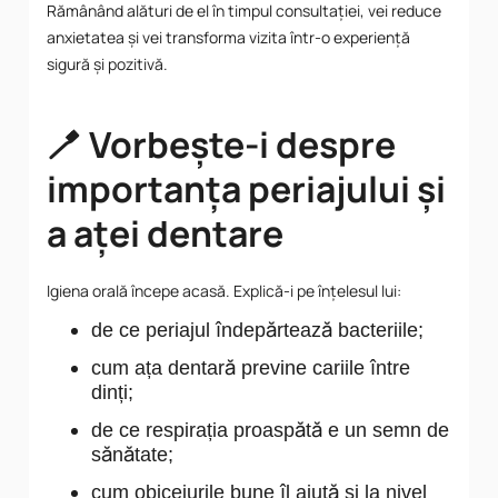
Rămânând alături de el în timpul consultației, vei reduce
anxietatea și vei transforma vizita într-o experiență
sigură și pozitivă.
🪥 Vorbește-i despre
importanța periajului și
a aței dentare
Igiena orală începe acasă. Explică-i pe înțelesul lui:
de ce periajul îndepărtează bacteriile;
cum ața dentară previne cariile între
dinți;
de ce respirația proaspătă e un semn de
sănătate;
cum obiceiurile bune îl ajută și la nivel