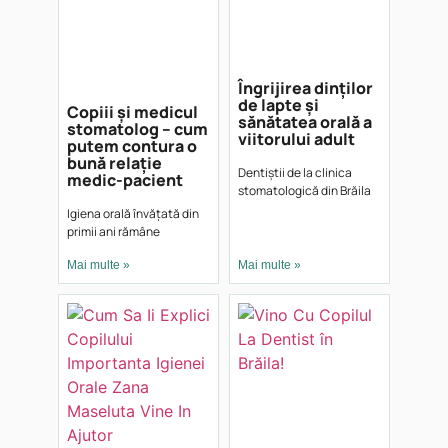
Îngrijirea dinților
de lapte și
Copiii și medicul
sănătatea orală a
stomatolog – cum
viitorului adult
putem contura o
bună relație
Dentiștii de la clinica
medic-pacient
stomatologică din Brăila
Igiena orală învățată din
primii ani rămâne
Mai multe »
Mai multe »