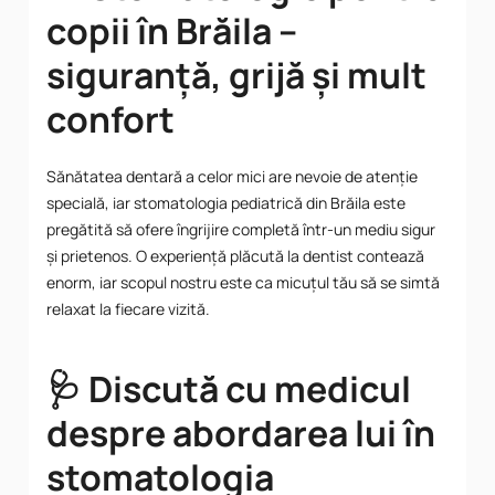
copii în Brăila –
siguranță, grijă și mult
confort
Sănătatea dentară a celor mici are nevoie de atenție
specială, iar stomatologia pediatrică din Brăila este
pregătită să ofere îngrijire completă într-un mediu sigur
și prietenos. O experiență plăcută la dentist contează
enorm, iar scopul nostru este ca micuțul tău să se simtă
relaxat la fiecare vizită.
🩺 Discută cu medicul
despre abordarea lui în
stomatologia