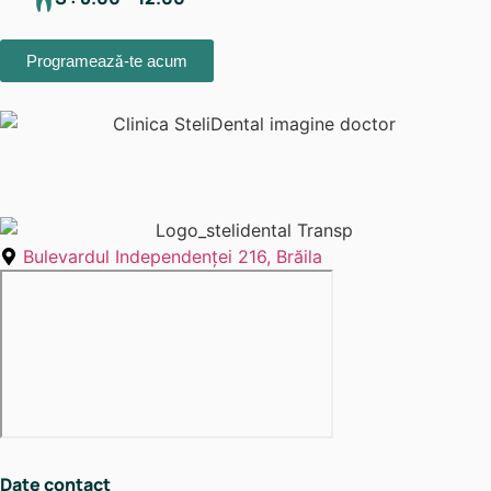
Programează-te acum
Bulevardul Independenţei 216, Brăila
Date contact