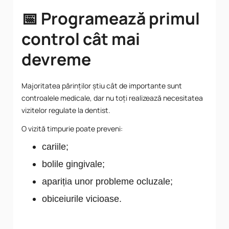
📅 Programează primul
control cât mai
devreme
Majoritatea părinților știu cât de importante sunt
controalele medicale, dar nu toți realizează necesitatea
vizitelor regulate la dentist.
O vizită timpurie poate preveni:
cariile;
bolile gingivale;
apariția unor probleme ocluzale;
obiceiurile vicioase.